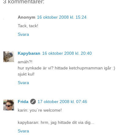
3 kommentarer:
Anonym
16 oktober 2008 kl. 15:24
Tack, tack!
Svara
Kapybaran
16 oktober 2008 kl. 20:40
amäh?!
hur synkade är vi? hittade ketchupmamman igår :)
sjukt kul!
Svara
Frida
17 oktober 2008 kl. 07:46
karin: you´re welcome!
kapybaran: hrm, jag hittade dit via dig...
Svara