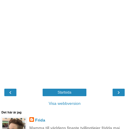
‹
›
Startsida
Visa webbversion
Det här är jag
Frida
Mamma till världens finaste tvillingtjejer födda maj