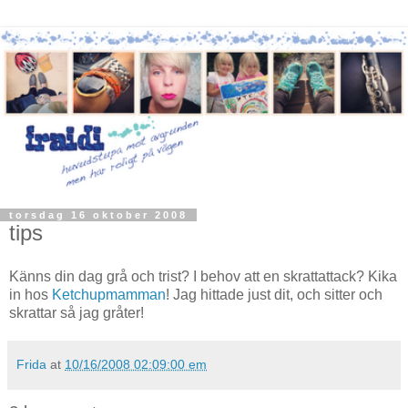
torsdag 16 oktober 2008
tips
Känns din dag grå och trist? I behov att en skrattattack? Kika
in hos
Ketchupmamman
! Jag hittade just dit, och sitter och
skrattar så jag gråter!
Frida
at
10/16/2008 02:09:00 em